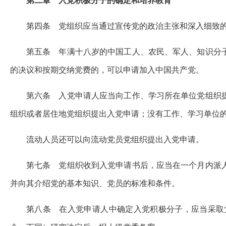
第二章 入党积极分子的确定和培养教育
第四条 党组织应当通过宣传党的政治主张和深入细致
第五条 年满十八岁的中国工人、农民、军人、知识分
的决议和按期交纳党费的，可以申请加入中国共产党。
第六条 入党申请人应当向工作、学习所在单位党组织
组织或者居住地党组织提出入党申请；没有工作、学习单位
流动人员还可以向流动党员党组织提出入党申请。
第七条 党组织收到入党申请书后，应当在一个月内派
并向其介绍党的基本知识、党员的标准和条件。
第八条 在入党申请人中确定入党积极分子，应当采取