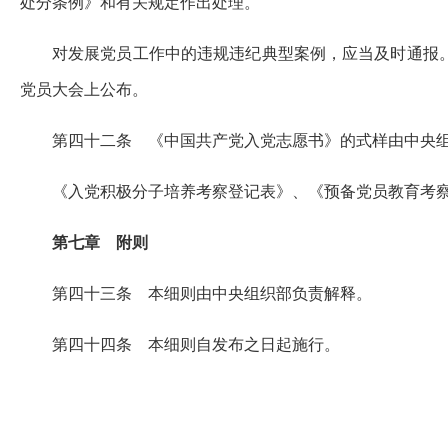
处分条例》和有关规定作出处理。
对发展党员工作中的违规违纪典型案例，应当及时通报
党员大会上公布。
第四十二条 《中国共产党入党志愿书》的式样由中央
《入党积极分子培养考察登记表》、《预备党员教育考
第七章 附则
第四十三条 本细则由中央组织部负责解释。
第四十四条 本细则自发布之日起施行。