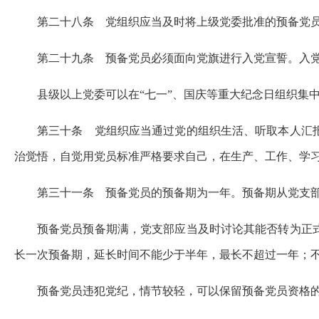
第二十八条 党组织应当及时将上级党委批准的预备党
第二十九条 预备党员必须面向党旗进行入党宣誓。入
县级以上党委可以在“七一”、国庆等重大纪念日组织集
第三十条 党组织应当通过党的组织生活、听取本人汇
治觉悟，自觉用党员标准严格要求自己，在生产、工作、学
第三十一条 预备党员的预备期为一年。预备期从党支
预备党员预备期满，党支部应当及时讨论其能否转为正
长一次预备期，延长时间不能少于半年，最长不超过一年；
预备党员违犯党纪，情节较轻，可以保留预备党员资格