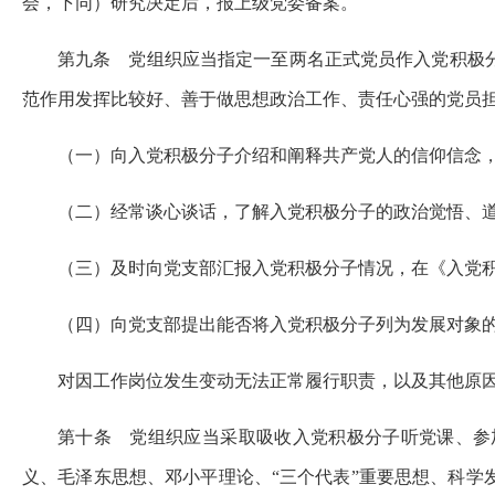
会，下同）研究决定后，报上级党委备案。
第九条 党组织应当指定一至两名正式党员作入党积极
范作用发挥比较好、善于做思想政治工作、责任心强的党员
（一）向入党积极分子介绍和阐释共产党人的信仰信念
（二）经常谈心谈话，了解入党积极分子的政治觉悟、
（三）及时向党支部汇报入党积极分子情况，在《入党
（四）向党支部提出能否将入党积极分子列为发展对象
对因工作岗位发生变动无法正常履行职责，以及其他原
第十条 党组织应当采取吸收入党积极分子听党课、参
义、毛泽东思想、邓小平理论、“三个代表”重要思想、科