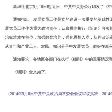
新华社北京5月18日电 近日，中共中央办公厅印发了
通知指出，发展党员工作是党的建设一项重要的基础性
展党员工作作为重大政治责任，认真贯彻执行《细则》各项
治标准放在首位，加强教育培养，强化思想入党，从严政治
从青年和产业工人、农民、知识分子中发展党员，做好在新
通知要求，各地区各部门在执行《细则》中的重要情况
《细则》全文如下。
（2014年5月8日中共中央政治局常委会会议审议批准 2014