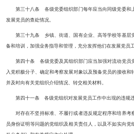
第三十八条 各级党委组织部门每年应当向同级党委和
发展党员的查处情况。
第三十九条 乡镇、街道、国有企业、高等学校等基层
备和培训，加强业务指导和管理，充分发挥他们在发展党员
第四十条 各级党委及其组织部门应当加强对流动党员
入党积极分子、确定和考察发展对象以及预备党员的接收和
并及时向有关党组织介绍情况、转交相关材料。
第四十一条 各级党组织对发展党员工作中出现的违规
对存在不坚持标准、不履行或者违反规定程序和培养考
员身份证明等问题的党组织及相关责任人，以及不如实向党