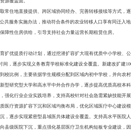
资源覆盖面。
取常住地直接提供、跨区域协同经办、完善转移接续等方式，逐
本公共服务实施办法，推动符合条件的农业转移人口享有同迁入
保障性住房供给，引导支持社会力量运营长期租赁住房。
育扩优提质行动计划，通过挖潜扩容扩大现有优质中小学校、公
时间，逐步实现义务教育学校标准化建设全覆盖。新建改扩建10
到校比例，主要依据学生规模分配到区域内初中学校，并向农村
新型研究型大学和高水平中外合作办学，逐步提高优质高校本科
，强化行业企业实践培养，支持高校针对社会急需紧缺技能开展
质医疗资源扩容下沉和区域均衡布局，优化区域医疗中心建设模
沉，逐步实现紧密型县域医共体建设全覆盖。支持高水平医院人
向县级医院下沉，重点强化基层医疗卫生机构短板专业建设，因