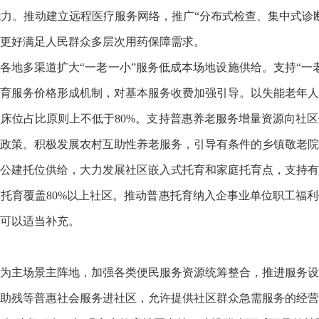
力。推动建立远程医疗服务网络，推广“分布式检查、集中式诊
更好满足人民群众多层次用药保障需求。
动各地多渠道扩大“一老一小”服务低成本场地设施供给。支持“一
育服务价格形成机制，对基本服务收费加强引导。以失能老年人
床位占比原则上不低于80%。支持普惠养老服务增量资源向社
政策。积极发展农村互助性养老服务，引导有条件的乡镇敬老院
公建托位供给，大力发展社区嵌入式托育和家庭托育点，支持有
托育覆盖80%以上社区。推动普惠托育纳入企事业单位职工福
可以适当补充。
为主场景主阵地，加强各类便民服务资源统筹整合，推进服务设
助残等普惠社会服务进社区，允许提供社区群众急需服务的经营