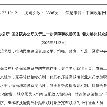
23 10:12
浏览次数：
3396
次
信息来源：中国政府网
办公厅 国务院办公厅关于进一步保障和改善民生 着力解决群众
（2025年3月2日）
难愁盼，推动民生建设更加公平、均衡、普惠、可及，经党中央
保险在社会保障体系中的主体作用，健全灵活就业人员、农民工
束机制，完善转移接续机制，稳妥有序提高城镇就业人员参加职
水平，适当增加缴费灵活性，健全多缴多得激励机制。对符合条
推动缴费与城乡居民人均可支配收入相挂钩，对连续参保和当年
济。继续将技能提升补贴申领对象放宽至领取失业保险金人员。