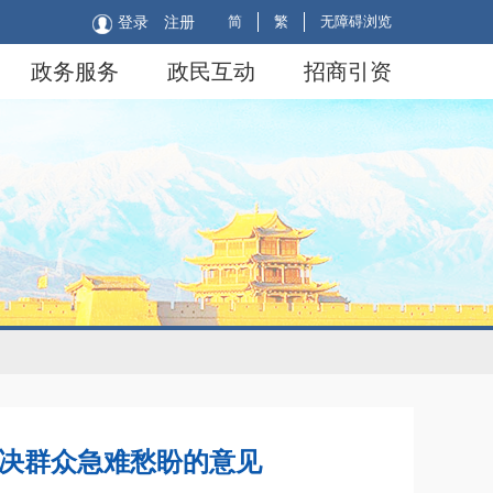
简
繁
无障碍浏览
登录
注册
政务服务
政民互动
招商引资
解决群众急难愁盼的意见