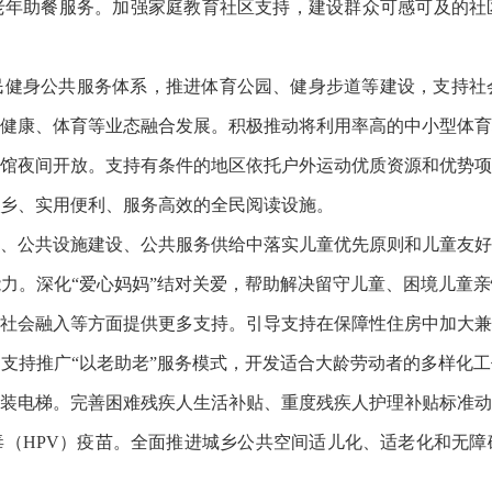
老年助餐服务。加强家庭教育社区支持，建设群众可感可及的社
民健身公共服务体系，推进体育公园、健身步道等建设，支持社
健康、体育等业态融合发展。积极推动将利用率高的中小型体育
馆夜间开放。支持有条件的地区依托户外运动优质资源和优势项
乡、实用便利、服务高效的全民阅读设施。
、公共设施建设、公共服务供给中落实儿童优先原则和儿童友好
力。深化“爱心妈妈”结对关爱，帮助解决留守儿童、困境儿童
社会融入等方面提供更多支持。引导支持在保障性住房中加大兼
支持推广“以老助老”服务模式，开发适合大龄劳动者的多样化
装电梯。完善困难残疾人生活补贴、重度残疾人护理补贴标准动
（HPV）疫苗。全面推进城乡公共空间适儿化、适老化和无障