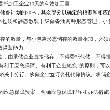
委托加工企业
10
天的有效加工量。
于储备计划的
70%
，其余部分以确定的粮源和相应
小包装和静态散装市级储备油两种形态管理，小
储存的数量，与小包装形态储存的数量相加，必须
效灌装能力。
油，由承储企业直接储存，不得委托代储，不得
、有利于应急保障、有利于企
业轮换
”的原则，可
峪关市分行、承储企业签订委托代储协议。承储
的应急保障预案，明确应急保障程序和办法措施