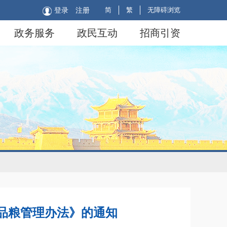
简
繁
无障碍浏览
登录
注册
政务服务
政民互动
招商引资
品粮管理办法》的通知