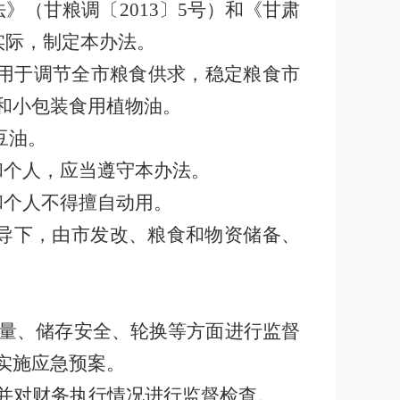
法》（甘粮调〔
2013
〕
5
号）和《甘肃
实际，制定本办法。
用于调节全市粮食供求，稳定粮食市
和小包装食用植物油。
豆油。
和个人，应当遵守本办法。
和个人不得擅自动用。
领导下，由市发改、粮食和物资储备、
量、储存安全、轮换等方面进行监督
实施应急预案。
并对财务执行情况进行监督检查。