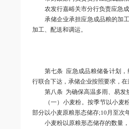
农发行嘉峪关市分行负责应急
承储企业承担应急成品粮的加
加工、配送和调运。
第七条
应急成品粮储备计划，
行联合
下达，承储企业按照要求，在
第八条
为确保高温多雨、易发
（一）小麦粉。按季节以小麦
部分以小麦原粮形态储存
;10
月至次
小麦粉以原粮形态储存的数量