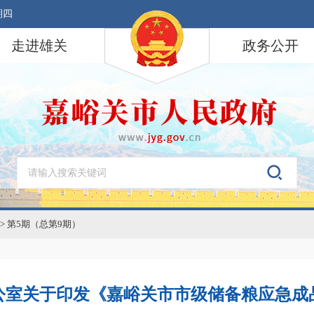
期四
走进雄关
政务公开
>
第5期（总第9期）
公室关于印发《嘉峪关市市级储备粮应急成