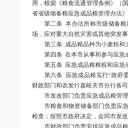
用，根据《粮食流通管理条例》（
省省级储备粮应急成品粮管理办法》
第二条
本办法所称市级储备粮
场，应对重大自然灾害或其他突发事
第三条
成品粮品种为小麦粉和
第四条
在本市从事和参与应急
第五条
应急成品粮粮权和应急
第六条
应急成品粮实行
“政府
财政部门和农发行嘉峪关市分行各司
市发改部门负责应急成品粮管
市粮食和物资储备部门负责应
检查；按照市政府决定，会同市发改
市财政部门负责安排应急成品