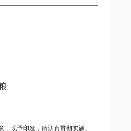
粮
意，现予印发，请认真贯彻实施。