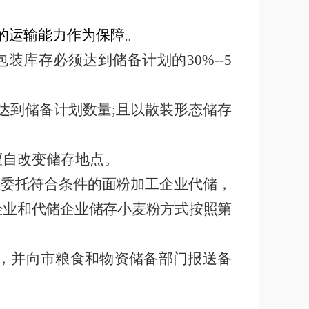
的运输能力作为保障。
包装库存必须达到储备计划的
30%--5
达到储备计划数量
;
且以散装形态储存
擅自改变储存地点。
以委托符合条件的面粉加工企业代储，
企业和代储企业储存小麦粉方式按照第
，并向市粮食和物资储备部门报送备