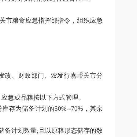
关市粮食应急指挥部指令，组织应急
发改、财政部门、农发行嘉峪关市分
，应急成品粮按以下方式管理。
粉库存为储备计划的
50%--70%
，其余
储备计划数量
;
且以原粮形态储存的数