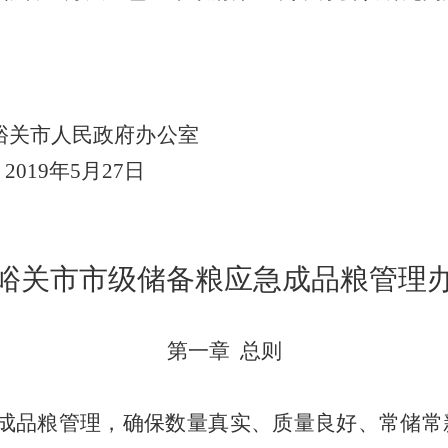
峪关市人民政府办公室
2019
年
5
月
27
日
峪关市市级储备粮应急成品粮管理
第一章
总则
成品粮管理，确保数量真实、质量良好、常储常