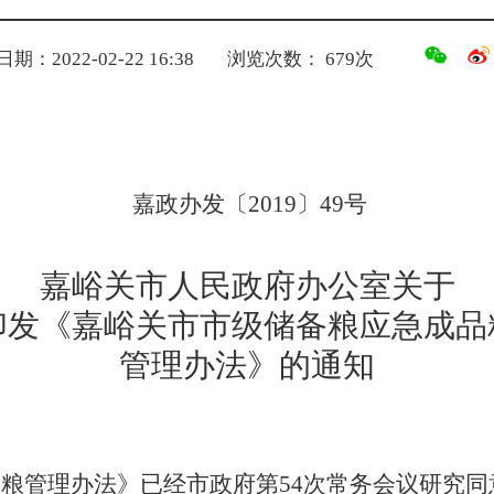
期：2022-02-22 16:38
浏览次数：
679
次
嘉政办发〔
2019
〕
49
号
嘉峪关市人民政府办公室关于
印发《嘉峪关市市级储备粮应急成品
管理办法》的通知
品粮管理办法》已经市政府第
54
次常务会议研究同