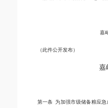
嘉
（此件公开发布）
嘉
第一条
为加强市级储备粮应急