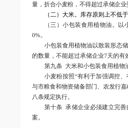
量，
折合小麦粉，不得超过承储企业
（二）大米。库存原则上不低
（三）小包装食用植物油。以
0%
。
小包装食用植物油以散装形态
的数量，不能超过承储企业
7
天的有
第九条
大米和小包装食用植物
小麦粉按照
“有利于加强调控
与市粮食和物资储备部门、农发行嘉
八条规定执行。
第十条
承储企业必须建立完善
案。