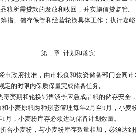
成品粮所需贷款的发放和收回，并实施信贷监管。
工筹措、储存保管和经营轮换具体工作；执行嘉峪
第二章
计划和落实
经市政府批准，由市粮食和物资储备部门会同市
规定的时限内保质保量完成储备任务。
热霉变期和轮换销售淡季应急成品粮的储存安全
粉和小麦原粮两种形态管理每年
2
月至
9
月，小麦
年
1
月，小麦粉库存必须达到储备计划数量。
，折合小麦粉，与小麦粉库存数量相加，必须达到