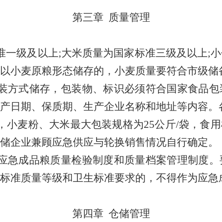
第三章
质量管理
准一级及以上
;
大米质量为国家标准三级及以上
;
小
以小麦原粮形态储存的，小麦质量要符合市级储
装方式储存，包装物、标识必须符合国家食品包
产日期、保质期、生产企业名称和地址等内容。
，小麦粉、大米最大包装规格为
25
公斤
/
袋，食用
储企业兼顾应急供应与轮换销售情况自行确定。
应急成品粮质量检验制度和质量档案管理制度。
标准质量等级和卫生标准要求的，不得作为应急
第四章
仓储管理