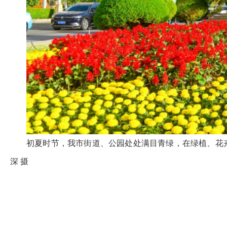
初夏时节，我市街道、公园处处满目青绿，在绿植、花卉
深 摄