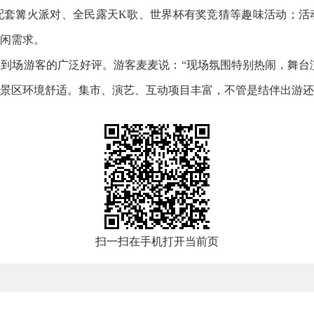
配套篝火派对、全民露天K歌、世界杯有奖竞猜等趣味活动；活
闲需求。
到场游客的广泛好评。游客麦麦说：“现场氛围特别热闹，舞台演
景区环境舒适。集市、演艺、互动项目丰富，不管是结伴出游还
扫一扫在手机打开当前页