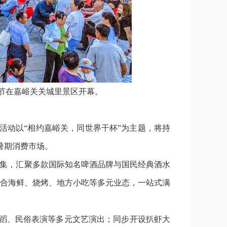
酒节在嘉峪关关城里景区开幕。
次活动以“相约嘉峪关，同世界干杯”为主题，将持
暑期消费市场。
市集，汇聚多款国际知名啤酒品牌与国民经典酒水
，集合海鲜、烧烤、地方小吃等多元业态，一站式满
舞蹈、民俗表演等多元文艺演出；同步开设扒虾大