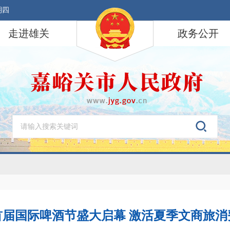
期四
走进雄关
政务公开
首届国际啤酒节盛大启幕 激活夏季文商旅消