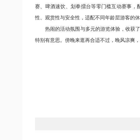
赛、啤酒速饮、划拳擂台等零门槛互动赛事，
性、观赏性与安全性，适配不同年龄层游客的休
热闹的活动氛围与多元的游览体验，收获了
特别有意思。傍晚来逛再合适不过，晚风凉爽，