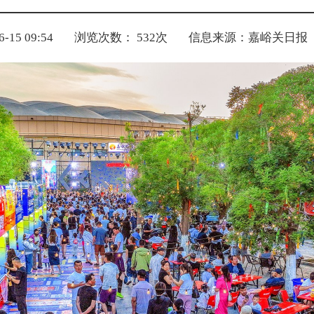
15 09:54
浏览次数：
532
次
信息来源：嘉峪关日报