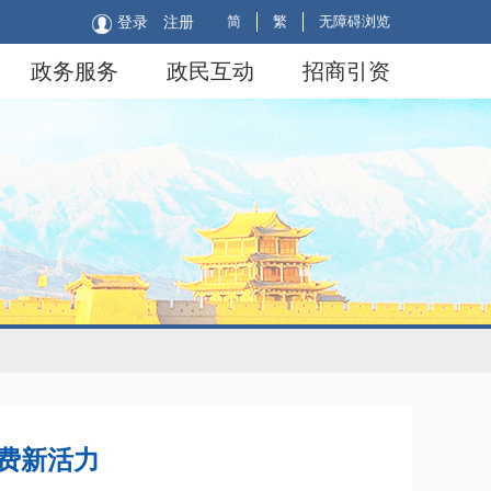
简
繁
无障碍浏览
登录
注册
政务服务
政民互动
招商引资
费新活力