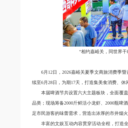
“相约嘉峪关，同世界干
6月12日，2026嘉峪关夏季文商旅消费
续至6月28日，为期17天，打造集美食消费
本届啤酒节共设置六大主题板块，全面覆盖
品类；现场筹备2000斤鲜活小龙虾、2000
足市民游客的味蕾需求，营造出浓厚的市井烟火
丰富的文娱互动内容贯穿活动全程，打造全