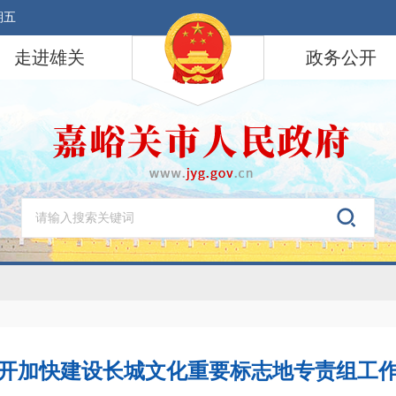
期五
走进雄关
政务公开
开加快建设长城文化重要标志地专责组工