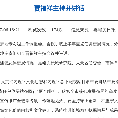
贾福祥主持并讲话
06 16:21
浏览次数：
174
次
信息来源：嘉峪关日报
标志地专责组工作调度会。会议听取上半年重点任务进展情况，
地专责组组长贾福祥主持会议并讲话。
建设总体进展情况，嘉峪关长城研究院、大景区管委会、市体育
入贯彻习近平文化思想和习近平总书记视察甘肃重要讲话重要指
责任单位要站在践行“两个维护”、落实全市核心发展布局的高
宣传推广全链条各项工作落地见效。要坚持守正创新，在坚守文
城文化价值内核和文化标识，系统推进长城精神挖掘阐释与成果