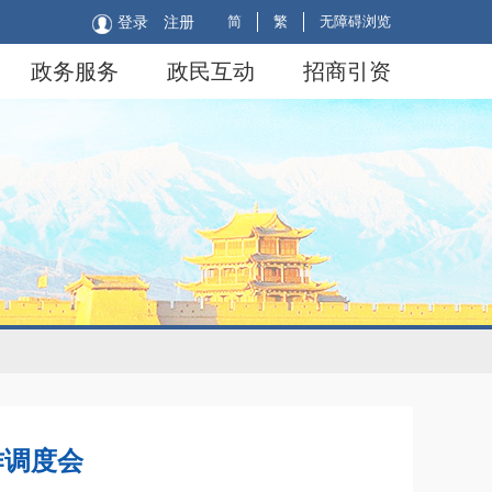
简
繁
无障碍浏览
登录
注册
政务服务
政民互动
招商引资
作调度会