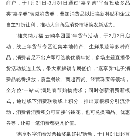
商户，于1月31日-3月31日通过“嘉享购”平台投放多品
类“嘉享券”满减消费券，叠加消费品以旧换新补贴和企业
自主打折让利，推动大宗商品消费市场焕发新活力。
“雄关纳万福·云购享团圆”年货节活动，于2月3日启
动，线上年货节专区汇集本地特产、生鲜果蔬等多种商
品，消费者足不出户即可选购优质年货，多场主题直播带
货活动接连上线，带大家解锁专属低价，“嘉享券”电子消
费品轮番投放，覆盖餐饮、商超百货、经营珠宝等领域，
全方位“一站式”满足春节购物需求；同时创新消费新模
式，通过线下消费联动线上积分，推出票根积分引流活
动，消费者消费积分可直接当钱花，也可兑换商品、优惠
券等，让每一笔消费都更具价值。
“惠享数字消费发票抽奖赢好礼”活动，于1月31日起首