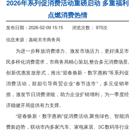
2026年系列促消费活动重磅启动 多重福利
点燃消费热情
发布日期：2026-02-09 15:15
浏览次数：
970
次
信息来源：嘉峪关市商务局
为进一步释放消费潜力、激发市场活力，更好满足市
民多样化消费需求，市商务局精心策划,整合多元消费场景,
创新优惠发放形式，推出“迎春焕新・数字惠购”等系列促
消费活动，鼓励引导商贸企业“春节连市”，多元促销举
措，激发节日消费潜能，助力企业扩销增利，为一季度经
济稳健开局提供有力支撑。
“迎春焕新・数字惠购”促消费活动,聚焦绿色、智能消
费新趋势，联动市内多家汽车、家电家居、3C数码等行业