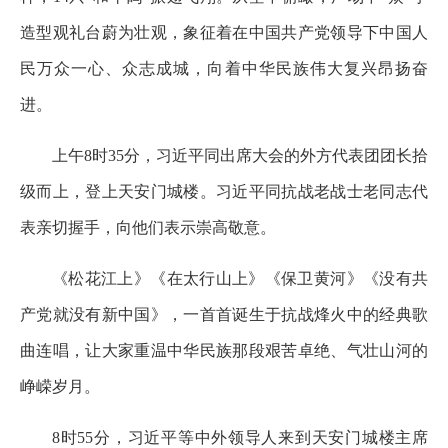
造型观礼台蔚为壮观，象征着在中国共产党领导下中国人
民万众一心、众志成城，向着中华民族伟大复兴昂扬奋
进。
上午8时35分，习近平同出席大会的外方代表团团长拾
级而上，登上天安门城楼。习近平同抗战老战士老同志代
表亲切握手，向他们表示崇高敬意。
《松花江上》《在太行山上》《保卫黄河》《没有共
产党就没有新中国》，一首首诞生于抗战烽火中的经典歌
曲连唱，让大家重温中华民族那段艰苦卓绝、气壮山河的
峥嵘岁月。
8时55分，习近平等中外领导人来到天安门城楼主席