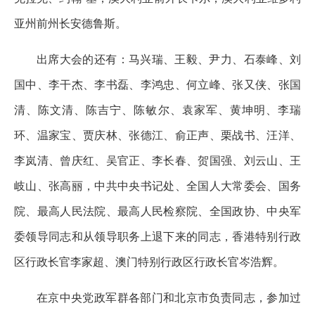
亚州前州长安德鲁斯。
出席大会的还有：马兴瑞、王毅、尹力、石泰峰、刘
国中、李干杰、李书磊、李鸿忠、何立峰、张又侠、张国
清、陈文清、陈吉宁、陈敏尔、袁家军、黄坤明、李瑞
环、温家宝、贾庆林、张德江、俞正声、栗战书、汪洋、
李岚清、曾庆红、吴官正、李长春、贺国强、刘云山、王
岐山、张高丽，中共中央书记处、全国人大常委会、国务
院、最高人民法院、最高人民检察院、全国政协、中央军
委领导同志和从领导职务上退下来的同志，香港特别行政
区行政长官李家超、澳门特别行政区行政长官岑浩辉。
在京中央党政军群各部门和北京市负责同志，参加过