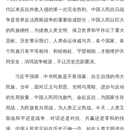
代以来反抗外敌入侵的第一次完全胜利。中国人民抗日战
争是世界反法西斯战争的重要组成部分，中国人民以巨大
的民族牺牲，为拯救人类文明、保卫世界和平作出了重大
贡献。历史警示我们，人类命运休戚与共，各个国家、各
个民族只有平等相待、和睦相处、守望相助，才能维护共
同安全，消弭战争根源，不让历史悲剧重演。
习近平强调，中华民族是不畏强暴、自立自强的伟大
民族。当年，面对正义与邪恶、光明与黑暗、进步与反动
的生死较量，中国人民同仇敌忾、奋起反抗，为国家生存
而战，为民族复兴而战，为人类正义而战。今天，人类又
面临和平还是战争、对话还是对抗、共赢还是零和的抉
择。中国人民坚定站在历史正确一边、站在人类文明进步