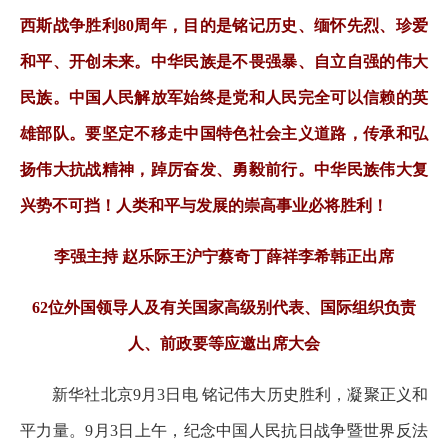
西斯战争胜利80周年，目的是铭记历史、缅怀先烈、珍爱
和平、开创未来。中华民族是不畏强暴、自立自强的伟大
民族。中国人民解放军始终是党和人民完全可以信赖的英
雄部队。要坚定不移走中国特色社会主义道路，传承和弘
扬伟大抗战精神，踔厉奋发、勇毅前行。中华民族伟大复
兴势不可挡！人类和平与发展的崇高事业必将胜利！
李强主持 赵乐际王沪宁蔡奇丁薛祥李希韩正出席
62位外国领导人及有关国家高级别代表、国际组织负责
人、前政要等应邀出席大会
新华社北京9月3日电 铭记伟大历史胜利，凝聚正义和
平力量。9月3日上午，纪念中国人民抗日战争暨世界反法