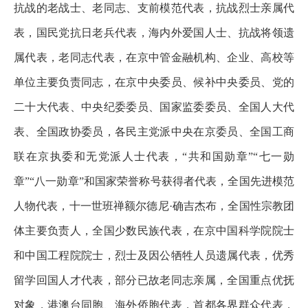
抗战的老战士、老同志、支前模范代表，抗战烈士亲属代
表，国民党抗日老兵代表，海内外爱国人士、抗战将领遗
属代表，老同志代表，在京中管金融机构、企业、高校等
单位主要负责同志，在京中央委员、候补中央委员、党的
二十大代表、中央纪委委员、国家监委委员、全国人大代
表、全国政协委员，各民主党派中央在京委员、全国工商
联在京执委和无党派人士代表，“共和国勋章”“七一勋
章”“八一勋章”和国家荣誉称号获得者代表，全国先进模范
人物代表，十一世班禅额尔德尼·确吉杰布，全国性宗教团
体主要负责人，全国少数民族代表，在京中国科学院院士
和中国工程院院士，烈士及因公牺牲人员遗属代表，优秀
留学回国人才代表，部分已故老同志亲属，全国重点优抚
对象，港澳台同胞、海外侨胞代表，首都各界群众代表，