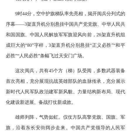
9时44分，空中护旗梯队率先亮相，揭开阅兵分列式的
序幕——3架直升机分别悬挂中国共产党党旗、中华人民共
和国国旗、中国人民解放军军旗迎风向前，26架直升机组
成巨大的“80”字样，3架直升机分别悬挂“正义必胜”“和平
必胜”“人民必胜”条幅飞过天安门广场。
这次阅兵，共有45个方（梯）队受阅，多数武器装备
首次亮相，充分展现抗战英雄部队的血脉传承，充分展示
新时代人民军队政治建军新风貌、力量结构新布局、现代
化建设新进展、备战打仗新成效。
雄师列阵，气势如虹。仪仗方队高擎党旗、国旗、军
旗，沿着东长安街阔步走来。中国共产党领导的人民军