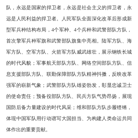
队，永远是国家的捍卫者，永远是社会主义的捍卫者，永
远是人民利益的捍卫者。人民军队全面深化改革后形成新
型军兵种结构布局，4个军种、4个兵种和武警部队方队，
首次擎军兵种军旗和武警部队旗集中亮相。陆军方队、海
军方队、空军方队、火箭军方队威武雄壮，展示钢铁长城
的时代风貌；军事航天部队方队、网络空间部队方队、信
息支援部队方队、联勤保障部队方队精神抖擞，反映改革
强军的崭新气象；武警部队方队雄姿勃发，彰显忠诚卫士
的使命责任；预备役部队方队、民兵方队气势昂扬，展现
国防后备力量建设的时代风采；维和部队方队步履铿锵，
体现中国军队用行动谱写大国担当、为构建人类命运共同
体作出的重要贡献。