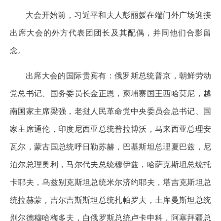
大会开始前，习近平和夫人彭丽媛在端门外广场迎接
出席大会的外方代表团团长及其配偶，并同他们合影留
念。
出席大会的国际贵宾有：俄罗斯总统普京，朝鲜劳动
党总书记、国务委员长金正恩，柬埔寨国王西哈莫尼，越
南国家主席梁强，老挝人民革命党中央委员会总书记、国
家主席通伦，印度尼西亚总统普拉博沃，马来西亚总理安
瓦尔，蒙古国总统呼日勒苏赫，巴基斯坦总理夏巴兹，尼
泊尔总理奥利，马尔代夫总统穆伊兹，哈萨克斯坦总统托
卡耶夫，乌兹别克斯坦总统米尔济约耶夫，塔吉克斯坦总
统拉赫蒙，吉尔吉斯斯坦总统扎帕罗夫，土库曼斯坦总统
别尔德穆哈梅多夫，白俄罗斯总统卢卡申科，阿塞拜疆总