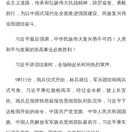
会主义道路，传承和弘扬伟大抗战精神，踔厉奋发、勇毅
前行，为以中国式现代化全面推进强国建设、民族复兴伟
业而团结奋斗。
习近平最后强调，中华民族伟大复兴势不可挡！人类
和平与发展的崇高事业必将胜利！
习近平讲话结束时，全场响起长时间热烈掌声。
9时15分，阅兵仪式开始，标兵就位，军乐团吹响阅兵
式号角。习近平乘红旗检阅车，经过金水桥，驶上长安
街。阅兵总指挥韩胜延报告受阅部队列队完毕，习近平下
达检阅开始的命令。中国共产党党旗、中华人民共和国国
旗、中国人民解放军军旗在受阅部队最前方，习近平乘车