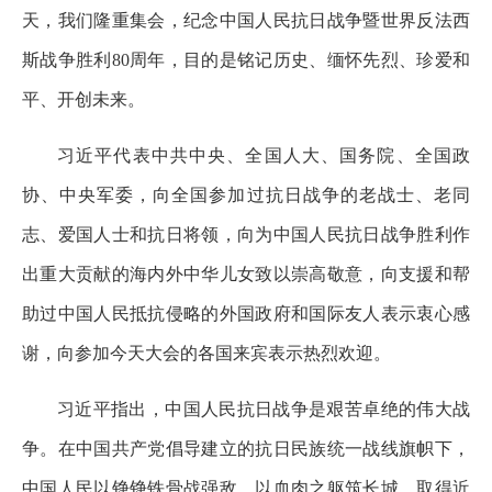
天，我们隆重集会，纪念中国人民抗日战争暨世界反法西
斯战争胜利80周年，目的是铭记历史、缅怀先烈、珍爱和
平、开创未来。
习近平代表中共中央、全国人大、国务院、全国政
协、中央军委，向全国参加过抗日战争的老战士、老同
志、爱国人士和抗日将领，向为中国人民抗日战争胜利作
出重大贡献的海内外中华儿女致以崇高敬意，向支援和帮
助过中国人民抵抗侵略的外国政府和国际友人表示衷心感
谢，向参加今天大会的各国来宾表示热烈欢迎。
习近平指出，中国人民抗日战争是艰苦卓绝的伟大战
争。在中国共产党倡导建立的抗日民族统一战线旗帜下，
中国人民以铮铮铁骨战强敌、以血肉之躯筑长城，取得近