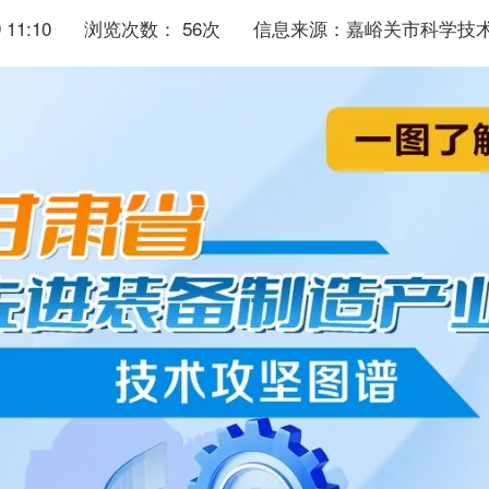
11:10
浏览次数：
56
次
信息来源：嘉峪关市科学技