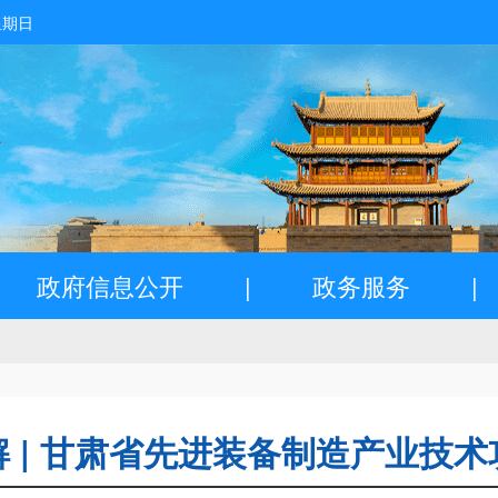
星期日
政府信息公开
|
政务服务
|
 | 甘肃省先进装备制造产业技