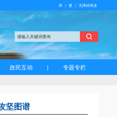
简
|
繁
|
无障碍阅读
政民互动
|
专题专栏
术攻坚图谱