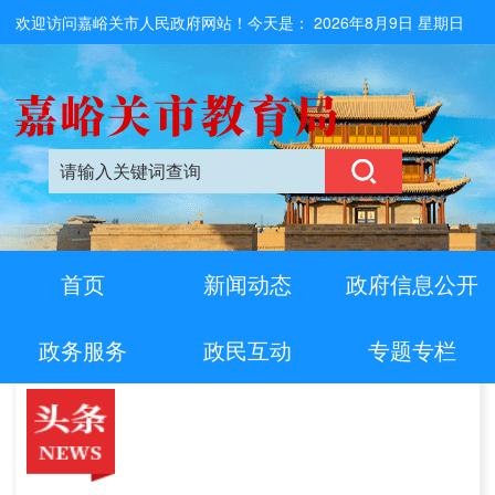
欢迎访问嘉峪关市人民政府网站！今天是：
2026年8月9日 星期日
首页
新闻动态
政府信息公开
政务服务
政民互动
专题专栏