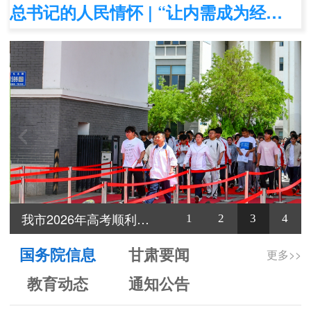
总书记的人民情怀 | “让内需成为经济发展的主动力”
我市2026年高考顺利结束
1
2
3
4
国务院信息
甘肃要闻
更多>>
教育动态
通知公告