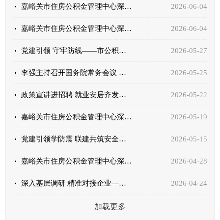
嘉峪关市住房公积金管理中心深入二手车市场、酒店开展诚信宣传活动
2026-06-04
嘉峪关市住房公积金管理中心深入工矿企业开展诚信宣传活动
2026-06-04
党建引领 守牢防线——市公积金中心参与多部门联合消防安全培训演练
2026-05-27
李强主持召开国务院常务会议 研究推进全国统一大市场建设有关工作 审议通过《现代化应急体系建设“十...
2026-05-25
政策宣讲进招聘 就业安居齐发力 ——嘉峪关市住房公积金管理中心探索“就业+安居”组合服务模式
2026-05-22
嘉峪关市住房公积金管理中心深入校园开展诚信宣传活动
2026-05-19
党建引领学防震 联建共筑安全线——市公积金中心党支部积极参加“互联共转”社区防震减灾知识讲座
2026-05-15
嘉峪关市住房公积金管理中心深入雄关广场开展市民诚信宣传活动
2026-04-28
深入基层调研 精准对接企业——市住房公积金管理中心调研小组赴房地产开发企业调研
2026-04-24
加载更多