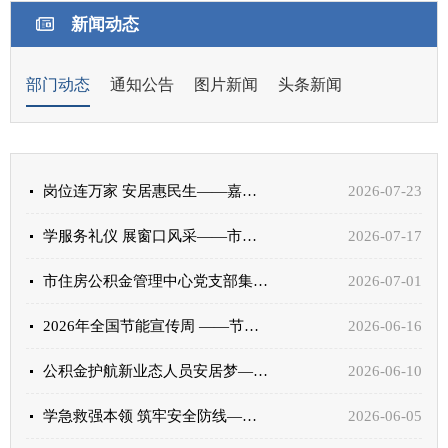
新闻动态
部门动态
通知公告
图片新闻
头条新闻
岗位连万家 安居惠民生——嘉峪关市住房公积金管理中心政策宣讲
2026-07-23
学服务礼仪 展窗口风采——市住房公积金管理中心开展政务服务礼仪专题培训
2026-07-17
市住房公积金管理中心党支部集中收听收看庆祝中国共产党成立105周年大会
2026-07-01
2026年全国节能宣传周 ——节能新起点 低碳向未来
2026-06-16
公积金护航新业态人员安居梦——市住房公积金管理中心宣讲灵活就业人员政策
2026-06-10
学急救强本领 筑牢安全防线——市住房公积金管理中心党支部积极参加应急救护技能专项培训
2026-06-05