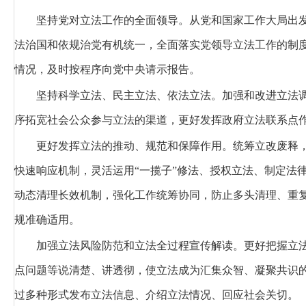
坚持党对立法工作的全面领导。
从党和国家工作大局出
法治国和依规治党有机统一，全面落实党领导立法工作的制
情况，及时按程序向党中央请示报告。
坚持科学立法、民主立法、依法立法。
加强和改进立法
序拓宽社会公众参与立法的渠道，更好发挥政府立法联系点
更好发挥立法的推动、规范和保障作用。
统筹立改废释，
快速响应机制，灵活运用“一揽子”修法、授权立法、制定法
动态清理长效机制，强化工作统筹协同，防止多头清理、重
规准确适用。
加强立法风险防范和立法全过程宣传解读。
更好把握立
点问题等说清楚、讲透彻，使立法成为汇集众智、凝聚共识
过多种形式发布立法信息、介绍立法情况、回应社会关切。