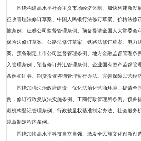
围绕构建高水平社会主义市场经济体制、加快构建新发
征收管理法修订草案、中国人民银行法修订草案、价格法修
施条例、证券公司监督管理条例。预备提请全国人大常委会
保险法修订草案、公路法修订草案、铁路法修订草案、电力
案。预备制定上市公司监督管理条例、地方金融监督管理条
入管理条例，预备修订外汇管理条例、企业国有资产监督管
条例和证券、期货投资咨询管理暂行办法。完善保障民营经
围绕加强法治政府建设、优化法治化营商环境，
提请全
例，修订行政复议法实施条例、工商行政管理所条例。预备
裁机构登记管理条例、行政裁量权基准制定办法、社会服务
规章制定程序条例。
围绕加快高水平科技自立自强、激发全民族文化创新创