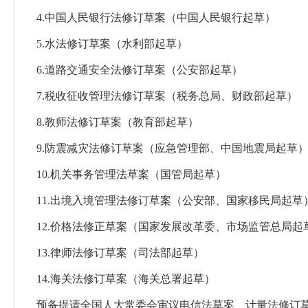
4
.
中国人民银行法修订草案
（中国人民银行起草）
5.水法修订草案
（水利部起草）
6.道路交通安全法修订草案
（公安部起草）
7.税收征收管理法修订草案
（税务总局、财政部起草）
8.教师法修订草案
（教育部起草）
9.防震减灾法修订草案
（应急管理部、中国地震局起草
10.机关事务管理法草案
（国管局起草）
11.出境入境管理法修订草案
（公安部、国家移民局起草
12.价格法修正草案
（国家发展改革委、市场监管总局起
13.律师法修订草案
（司法部起草）
14.海关法修订草案
（海关总署起草）
预备提请全国人大常委会审议电信法草案、计量法修订