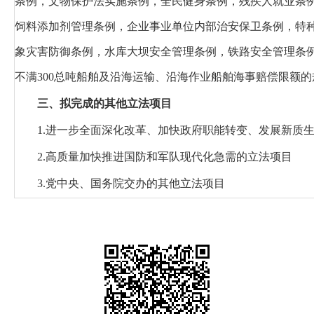
条例，文物保护法实施条例，全民健身条例，残疾人就业条
饲料添加剂管理条例，企业事业单位内部治安保卫条例，特
象灾害防御条例，水库大坝安全管理条例，铁路安全管理条
不满300总吨船舶及沿海运输、沿海作业船舶海事赔偿限额的
三、拟完成的其他立法项目
1.进一步全面深化改革、加快政府职能转变、发展新质
2.高质量加快推进国防和军队现代化急需的立法项目
3.党中央、国务院交办的其他立法项目