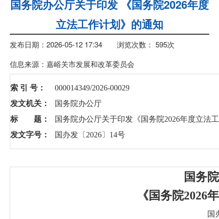
国务院办公厅关于印发 《国务院2026年度
立法工作计划》的通知
发布日期：2026-05-12 17:34
浏览次数：
595
次
信息来源：嘉峪关市发展和改革委员会
索 引 号：
000014349/2026-00029
发文机关：
国务院办公厅
标 题：
国务院办公厅关于印发《国务院2026年度立法
发文字号：
国办发〔2026〕14号
国务院
《国务院202
国办