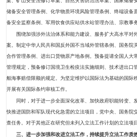
案、矿山安全法修订草案、自然灾害防治法草案、国家储备
储备安全管理条例、化学物质环境风险管理条例、终端设备
备安全监察条例、军用饮食供应站供水站管理办法、宗教事
围绕加强涉外法治体系和能力建设、服务扩大高水平对
案。制定中华人民共和国反外国不当域外管辖条例、国务院
合作管理条例、进出口货物原产地条例。预备提请全国人大
管理规定，预备修订国境卫生检疫法实施细则、技术进出口管
舶海事赔偿限额的规定。为坚定维护以国际法为基础的国际
开展有关国际条约审核工作。
同时，对于进一步全面深化改革、加快政府职能转变、
快推进国防和军队现代化急需的立法项目，党中央、国务院
查任务。对于其他正在研究但未列入立法工作计划的立法项
三、进一步加强和改进立法工作，持续提升立法工作质