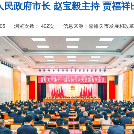
人民政府市长 赵宝毅主持 贾福祥
05
浏览次数：
402
次
信息来源：嘉峪关市发展和改