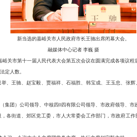
新当选的嘉峪关市人民政府市长王驰出席闭幕大会。
融媒体中心记者 李巍 摄
，嘉峪关市第十一届人民代表大会第五次会议在圆满完成各项议程
合法定人数。
恩举、王驰、赵宝毅、贾福祥、石福胜、韩宝成、王玉忠、张辉
（集团）公司领导、中核四0四有限公司领导、市政府领导、市
织，各街道、郊区党工委，市人大常委会工作部门，市政府工作