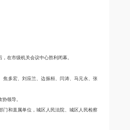
后，在市级机关会议中心胜利闭幕。
、焦多宏、刘应兰、边振桓、闫涛、马元永、张
政协领导。
部门和直属单位，城区人民法院、城区人民检察