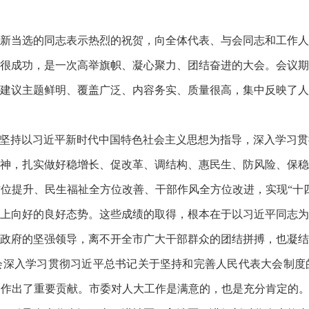
新当选的同志表示热烈的祝贺，向全体代表、与会同志和工作人
很成功，是一次高举旗帜、凝心聚力、团结奋进的大会。会议期
建议主题鲜明、覆盖广泛、内容务实、质量很高，集中反映了人
下坚持以习近平新时代中国特色社会主义思想为指导，深入学习
神，扎实做好稳增长、促改革、调结构、惠民生、防风险、保稳
位提升、民生福祉全方位改善、干部作风全方位改进，实现“十四五
上向好的良好态势。这些成绩的取得，根本在于以习近平同志为
政府的坚强领导，离不开全市广大干部群众的团结拼搏，也凝结
会深入学习贯彻习近平总书记关于坚持和完善人民代表大会制度
作出了重要贡献。市委对人大工作是满意的，也是充分肯定的。