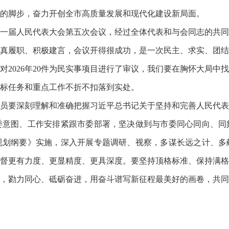
的脚步，奋力开创全市高质量发展和现代化建设新局面。
一届人民代表大会第五次会议，经过全体代表和与会同志的共同
真履职、积极建言，会议开得很成功，是一次民主、求实、团结
对2026年20件为民实事项目进行了审议，我们要在胸怀大局中
标任务和重点工作不折不扣落到实处。
员要深刻理解和准确把握习近平总书记关于坚持和完善人民代表
委意图、工作安排紧跟市委部署，坚决做到与市委同心同向、同
规划纲要》实施，深入开展专题调研、视察，多谋长远之计、多
督更有力度、更显精度、更具深度。要坚持顶格标准、保持满格
，勠力同心、砥砺奋进，用奋斗谱写新征程最美好的画卷，共同