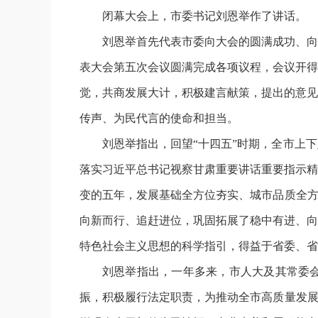
闭幕大会上，市委书记刘恩举作了讲话。
刘恩举首先代表市委向大会的圆满成功、向
表大会第五次会议圆满完成各项议程，会议开得
觉，共商发展大计，积极建言献策，提出的意见
传声、为民代言的使命和担当。
刘恩举指出，回望“十四五”时期，全市上
落实习近平总书记视察甘肃重要讲话重要指示精
变的五年，发展基础全方位夯实、城市品质全方
向新而行、追赶进位，巩固拓展了稳中有进、向
特色社会主义思想的科学指引，得益于省委、省
刘恩举指出，一年多来，市人大及其常委
振，积极履行法定职责，为推动全市高质量发展