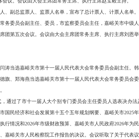
体会议。会议由大会主席团常务主席、执行主席赵宝毅主持。
人、副总监票人、监票人名单，宣布了总计票人、计票人名单。
常务委员会副主任、委员，市监察委员会主任，嘉峪关市中级人
席团第五次会议。会议由大会主席团常务主席、执行主席刘恩举
闫涛当选嘉峪关市第十一届人民代表大会常务委员会副主任。韩
德旗、郑海燕当选嘉峪关市第十一届人民代表大会常务委员会委
。
式，通过了市十一届人大个别专门委员会主任委员人选表决办法
国民经济和社会发展第十五个五年规划纲要、嘉峪关市2025年
算执行情况和2026年市级财政预算、嘉峪关市人民政府2026年
、嘉峪关市人民检察院工作报告的决议。会议听取了关于代表议