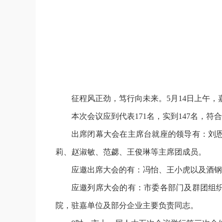
征程风正劲，笃行向未来。5月14日上午
本次会议应到代表171名，实到147名，符
出席闭幕大会在主席台就座的领导有：刘
莉、赵淑敏、范勰、王俊琳等主席团成员。
应邀出席大会的有：冯怡、王小虎以及酒钢
应邀列席大会的有：市委各部门及群团组
院，驻嘉单位及部分企业主要负责同志。