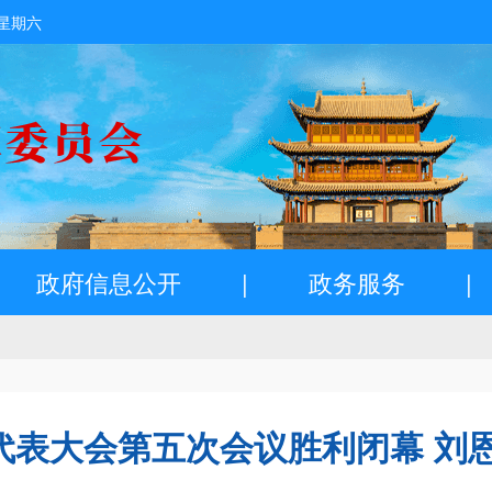
 星期六
政府信息公开
|
政务服务
|
代表大会第五次会议胜利闭幕 刘恩