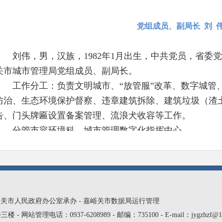
党组成员、副局长 刘 
刘伟，男，汉族，1982年1月出生，中共党员，省委
关市城市管理局党组成员、副局长。
工作分工：负责文明城市、“放管服”改革、数字城管
防治、生态环境保护督察、违章建筑拆除、建筑垃圾（渣
告、门头牌匾设置备案管理、流浪犬收容等工作。
分管市容环境科、城市管理数字化指挥中心
党组成员、市城市管理综合行政执法
王连喜，男，汉族，1969年5月出生，中共党员，大
峪关市人民政府办公室承办 - 嘉峪关市数据局运行管理
管理局党组成员，市城市管理综合行政执法队队长。
理电话：0937-6208989 - 邮编：735100 - E-mail：jygzhzf@16