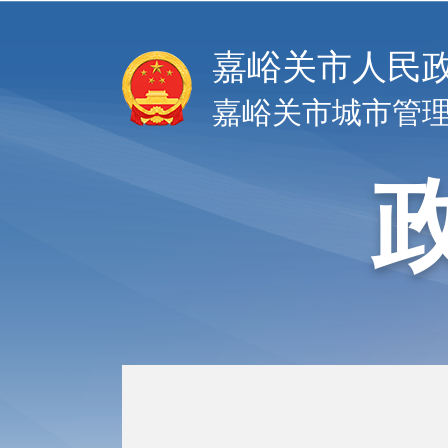
嘉峪关市人民
嘉峪关市城市管