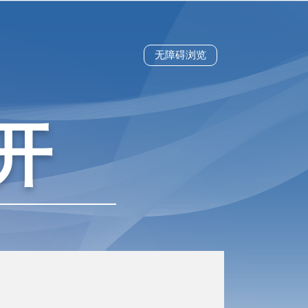
无障碍浏览
开