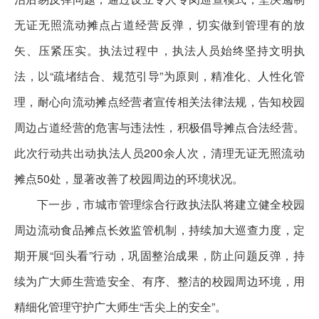
无证无照流动摊点占道经营反弹，切实做到管理有的放
矢、压紧压实。执法过程中，执法人员始终坚持文明执
法，以“疏堵结合、规范引导”为原则，精准化、人性化管
理，耐心向流动摊点经营者宣传相关法律法规，告知校园
周边占道经营的危害与违法性，积极倡导摊点合法经营。
此次行动共出动执法人员200余人次，清理无证无照流动
摊点50处，显著改善了校园周边的环境状况。
下一步，市城市管理综合行政执法队将建立健全校园
周边流动食品摊点长效监管机制，持续加大巡查力度，定
期开展“回头看”行动，巩固整治成果，防止问题反弹，持
续为广大师生营造安全、有序、整洁的校园周边环境，用
精细化管理守护广大师生“舌尖上的安全”。