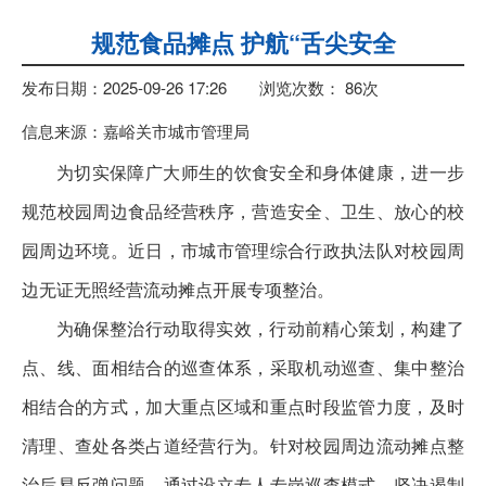
规范食品摊点 护航“舌尖安全
发布日期：2025-09-26 17:26
浏览次数：
86
次
信息来源：嘉峪关市城市管理局
为切实保障广大师生的饮食安全和身体健康，进一步
规范校园周边食品经营秩序，营造安全、卫生、放心的校
园周边环境。近日，市城市管理综合行政执法队对校园周
边无证无照经营流动摊点开展专项整治。
为确保整治行动取得实效，行动前精心策划，构建了
点、线、面相结合的巡查体系，采取机动巡查、集中整治
相结合的方式，加大重点区域和重点时段监管力度，及时
清理、查处各类占道经营行为。针对校园周边流动摊点整
治后易反弹问题，通过设立专人专岗巡查模式，坚决遏制