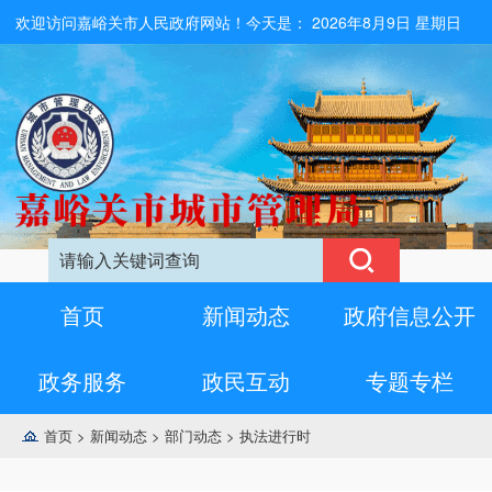
欢迎访问嘉峪关市人民政府网站！今天是：
2026年8月9日 星期日
首页
新闻动态
政府信息公开
政务服务
政民互动
专题专栏
首页
>
新闻动态
>
部门动态
>
执法进行时